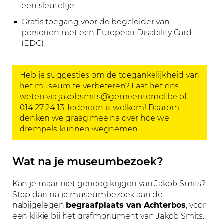
een sleuteltje.
Gratis toegang voor de begeleider van
personen met een European Disability Card
(EDC).
Heb je suggesties om de toegankelijkheid van
het museum te verbeteren? Laat het ons
weten via
jakobsmits@gemeentemol.be
of
014 27 24 13. Iedereen is welkom! Daarom
denken we graag mee na over hoe we
drempels kunnen wegnemen.
Wat na je museumbezoek?
Kan je maar niet genoeg krijgen van Jakob Smits?
Stop dan na je museumbezoek aan de
nabijgelegen
begraafplaats van Achterbos
, voor
een kijkje bij het grafmonument van Jakob Smits.