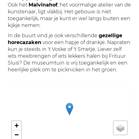
Ook het
Malvinahof
, het voormalige atelier van de
kunstenaar, ligt vlakbij. Het gebouw is niet
toegankelijk, maar je kunt er wel langs buiten een
kijkje nemen.
In de buurt vind je ook verschillende
gezellige
horecazaken
voor een hapje of drankje. Napraten
kun je steeds in 't Voske of 't Smetje. Liever zelf
iets meebrengen of iets lekkers halen bij Frituur
Sluis? De museumtuin is vrij toegankelijk en een
heerlijke plek om te picknicken in het groen.
Stratenplan
+
−